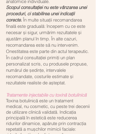
anatomice individuale.
Scopul consultației nu este vânzarea unei
proceduri, ci stabilirea unei indicații
corecte.
În multe situații recomandarea
finală este graduală: începem cu ce este
necesar și sigur, urmărim rezultatele și
ajustăm planul în timp. În alte cazuri,
recomandarea este să nu intervenim.
Onestitatea este parte din actul terapeutic.
În cadrul consultației primiți un plan
personalizat scris, cu produsele propuse,
numărul de ședințe, intervalele
recomandate, costurile estimate și
rezultatele realiste de așteptat.
Tratamente injectabile cu toxină botulinică
Toxina botulinică este un tratament
medical, nu cosmetic, cu peste trei decenii
de utilizare clinică validată. Indicația
principală în estetică este reducerea
ridurilor dinamice, apărute prin contracția
repetată a mușchilor mimicii faciale: