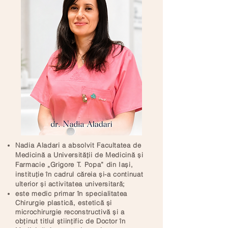
Nadia Aladari a absolvit Facultatea de
Medicină a Universității de Medicină și
Farmacie „Grigore T. Popa” din Iași,
instituție în cadrul căreia și-a continuat
ulterior și activitatea universitară;
este medic primar în specialitatea
Chirurgie plastică, estetică și
microchirurgie reconstructivă și a
obținut titlul științific de Doctor în