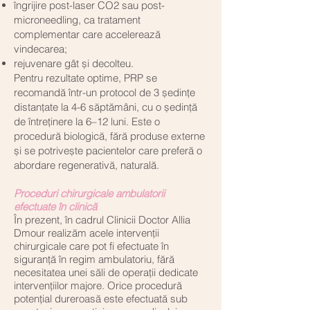
îngrijire post-laser CO2 sau post-
microneedling, ca tratament
complementar care accelerează
vindecarea;
rejuvenare gât și decolteu.
Pentru rezultate optime, PRP se
recomandă într-un protocol de 3 ședințe
distanțate la 4-6 săptămâni, cu o ședință
de întreținere la 6–12 luni. Este o
procedură biologică, fără produse externe
și se potrivește pacientelor care preferă o
abordare regenerativă, naturală.​
Proceduri chirurgicale ambulatorii
efectuate în clinică
În prezent, în cadrul Clinicii Doctor Allia
Dmour realizăm acele intervenții
chirurgicale care pot fi efectuate în
siguranță în regim ambulatoriu, fără
necesitatea unei săli de operații dedicate
intervențiilor majore. Orice procedură
potențial dureroasă este efectuată sub