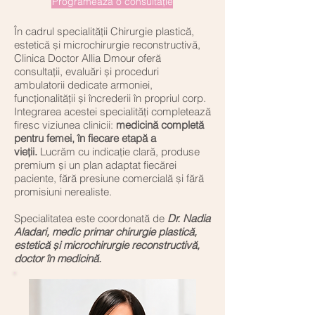
Programează o consultație
În cadrul specialității Chirurgie plastică,
estetică și microchirurgie reconstructivă,
Clinica Doctor Allia Dmour oferă
consultații, evaluări și proceduri
ambulatorii dedicate armoniei,
funcționalității și încrederii în propriul corp.
Integrarea acestei specialități completează
firesc viziunea clinicii:
medicină completă
pentru femei, în fiecare etapă a
vieții.
Lucrăm cu indicație clară, produse
premium și un plan adaptat fiecărei
paciente, fără presiune comercială și fără
promisiuni nerealiste.
Specialitatea este coordonată de
Dr. Nadia
Aladari, medic primar chirurgie plastică,
estetică și microchirurgie reconstructivă,
doctor în medicină.