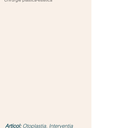
Chirurgie plastică-estetică
Articol:
Otoplastia. Intervenția 