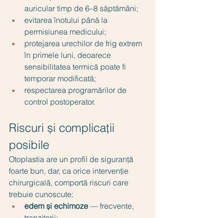
auricular timp de 6–8 săptămâni;
evitarea înotului până la 
permisiunea medicului;
protejarea urechilor de frig extrem 
în primele luni, deoarece 
sensibilitatea termică poate fi 
temporar modificată;
respectarea programărilor de 
control postoperator.
Riscuri și complicații 
posibile
Otoplastia are un profil de siguranță 
foarte bun, dar, ca orice intervenție 
chirurgicală, comportă riscuri care 
trebuie cunoscute:
edem și echimoze
 — frecvente, 
tranzitorii;