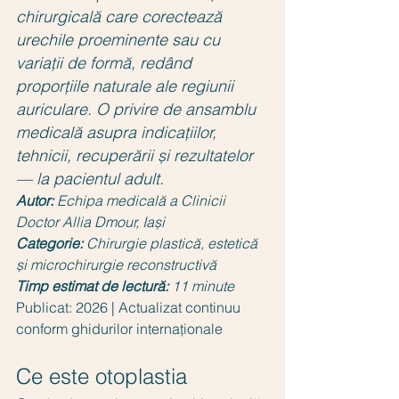
chirurgicală care corectează 
urechile proeminente sau cu 
variații de formă, redând 
proporțiile naturale ale regiunii 
auriculare. O privire de ansamblu 
medicală asupra indicațiilor, 
tehnicii, recuperării și rezultatelor 
— la pacientul adult.
Autor:
Echipa medicală a Clinicii 
Doctor Allia Dmour, Iași
Categorie:
Chirurgie plastică, estetică 
și microchirurgie reconstructivă
Timp estimat de lectură:
11 minute
Publicat: 2026 | Actualizat continuu 
conform ghidurilor internaționale
Ce este otoplastia