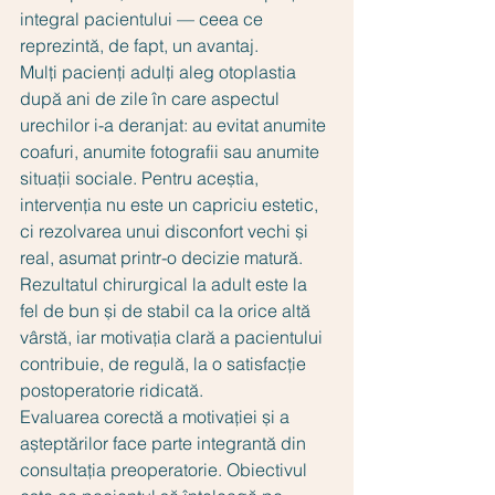
integral pacientului — ceea ce 
reprezintă, de fapt, un avantaj.
Mulți pacienți adulți aleg otoplastia 
după ani de zile în care aspectul 
urechilor i-a deranjat: au evitat anumite 
coafuri, anumite fotografii sau anumite 
situații sociale. Pentru aceștia, 
intervenția nu este un capriciu estetic, 
ci rezolvarea unui disconfort vechi și 
real, asumat printr-o decizie matură. 
Rezultatul chirurgical la adult este la 
fel de bun și de stabil ca la orice altă 
vârstă, iar motivația clară a pacientului 
contribuie, de regulă, la o satisfacție 
postoperatorie ridicată.
Evaluarea corectă a motivației și a 
așteptărilor face parte integrantă din 
consultația preoperatorie. Obiectivul 