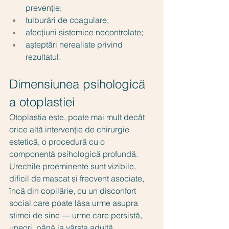
prevenție;
tulburări de coagulare;
afecțiuni sistemice necontrolate;
așteptări nerealiste privind 
rezultatul.
Dimensiunea psihologică 
a otoplastiei
Otoplastia este, poate mai mult decât 
orice altă intervenție de chirurgie 
estetică, o procedură cu o 
componentă psihologică profundă. 
Urechile proeminente sunt vizibile, 
dificil de mascat și frecvent asociate, 
încă din copilărie, cu un disconfort 
social care poate lăsa urme asupra 
stimei de sine — urme care persistă, 
uneori, până la vârsta adultă.