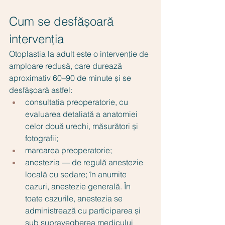
Cum se desfășoară 
intervenția
Otoplastia la adult este o intervenție de 
amploare redusă, care durează 
aproximativ 60–90 de minute și se 
desfășoară astfel:
consultația preoperatorie, cu 
evaluarea detaliată a anatomiei 
celor două urechi, măsurători și 
fotografii;
marcarea preoperatorie;
anestezia — de regulă anestezie 
locală cu sedare; în anumite 
cazuri, anestezie generală. În 
toate cazurile, anestezia se 
administrează cu participarea și 
sub supravegherea medicului 