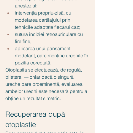
anestezist;
intervenția propriu-zisă, cu 
modelarea cartilajului prin 
tehnicile adaptate fiecărui caz;
sutura inciziei retroauriculare cu 
fire fine;
aplicarea unui pansament 
modelant, care menține urechile în 
poziția corectată.
Otoplastia se efectuează, de regulă, 
bilateral — chiar dacă o singură 
ureche pare proeminentă, evaluarea 
ambelor urechi este necesară pentru a 
obține un rezultat simetric.
Recuperarea după 
otoplastie