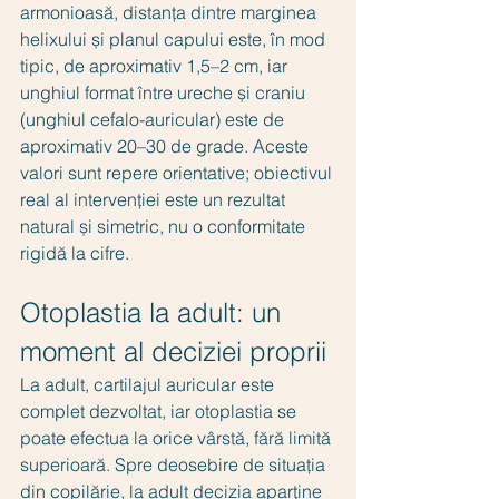
armonioasă, distanța dintre marginea 
helixului și planul capului este, în mod 
tipic, de aproximativ 1,5–2 cm, iar 
unghiul format între ureche și craniu 
(unghiul cefalo-auricular) este de 
aproximativ 20–30 de grade. Aceste 
valori sunt repere orientative; obiectivul 
real al intervenției este un rezultat 
natural și simetric, nu o conformitate 
rigidă la cifre.
Otoplastia la adult: un 
moment al deciziei proprii
La adult, cartilajul auricular este 
complet dezvoltat, iar otoplastia se 
poate efectua la orice vârstă, fără limită 
superioară. Spre deosebire de situația 
din copilărie, la adult decizia aparține 