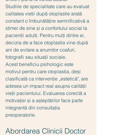
Studiile de specialitate care au evaluat 
calitatea vieții după otoplastie arată 
constant o îmbunătățire semnificativă a 
stimei de sine și a confortului social la 
pacienții adulți. Pentru mulți dintre ei, 
decizia de a face otoplastia vine după 
ani de evitare a anumitor coafuri, 
fotografii sau situații sociale.
Acest beneficiu psihologic este 
motivul pentru care otoplastia, deși 
clasificată ca intervenție „estetică", are 
adesea un impact real asupra calității 
vieții pacientului. Evaluarea corectă a 
motivației și a așteptărilor face parte 
integrantă din consultația 
preoperatorie.
Abordarea Clinicii Doctor 