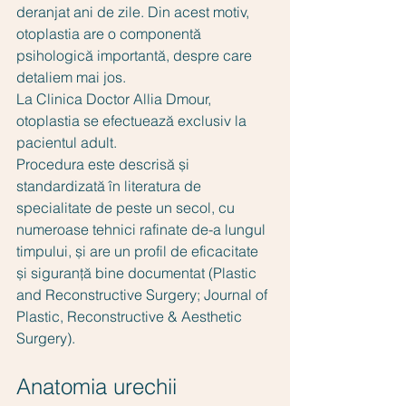
deranjat ani de zile. Din acest motiv, 
otoplastia are o componentă 
psihologică importantă, despre care 
detaliem mai jos.
La Clinica Doctor Allia Dmour, 
otoplastia se efectuează exclusiv la 
pacientul adult. 
Procedura este descrisă și 
standardizată în literatura de 
specialitate de peste un secol, cu 
numeroase tehnici rafinate de-a lungul 
timpului, și are un profil de eficacitate 
și siguranță bine documentat (Plastic 
and Reconstructive Surgery; Journal of 
Plastic, Reconstructive & Aesthetic 
Surgery).
Anatomia urechii 