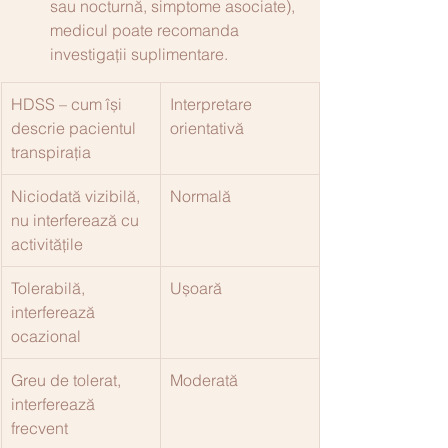
sau nocturnă, simptome asociate), 
medicul poate recomanda 
investigații suplimentare.
HDSS – cum își 
Interpretare 
descrie pacientul 
orientativă
transpirația
Niciodată vizibilă, 
Normală
nu interferează cu 
activitățile
Tolerabilă, 
Ușoară
interferează 
ocazional
Greu de tolerat, 
Moderată
interferează 
frecvent