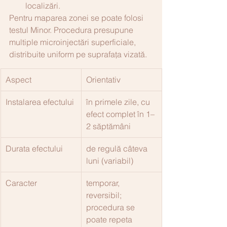
localizări.
Pentru maparea zonei se poate folosi 
testul Minor. Procedura presupune 
multiple microinjectări superficiale, 
distribuite uniform pe suprafața vizată.
Aspect
Orientativ
Instalarea efectului
în primele zile, cu 
efect complet în 1–
2 săptămâni
Durata efectului
de regulă câteva 
luni (variabil)
Caracter
temporar, 
reversibil; 
procedura se 
poate repeta