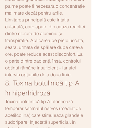
palme poate fi necesară o concentrație 
mai mare decât pentru axile.
Limitarea principală este iritația 
cutanată, care apare din cauza reacției 
dintre clorura de aluminiu și 
transpirație. Aplicarea pe piele uscată, 
seara, urmată de spălare după câteva 
ore, poate reduce acest disconfort. La 
o parte dintre pacienți, însă, controlul 
obținut rămâne insuficient – iar aici 
intervin opțiunile de a doua linie.
8. Toxina botulinică tip A 
în hiperhidroză
Toxina botulinică tip A blochează 
temporar semnalul nervos (mediat de 
acetilcolină) care stimulează glandele 
sudoripare. Injectată superficial, în 