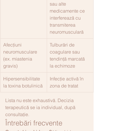
sau alte 
medicamente ce 
interferează cu 
transmiterea 
neuromusculară
Afecțiuni 
Tulburări de 
neuromusculare 
coagulare sau 
(ex. miastenia 
tendință marcată 
gravis)
la echimoze
Hipersensibilitate 
Infecție activă în 
la toxina botulinică
zona de tratat
Lista nu este exhaustivă. Decizia 
terapeutică se ia individual, după 
consultație.
Întrebări frecvente