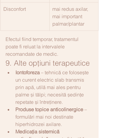
Disconfort
mai redus axilar, 
mai important 
palmar/plantar
Efectul fiind temporar, tratamentul 
poate fi reluat la intervalele 
recomandate de medic.
9. Alte opțiuni terapeutice
Iontoforeza
 – tehnică ce folosește 
un curent electric slab transmis 
prin apă, utilă mai ales pentru 
palme și tălpi; necesită ședințe 
repetate și întreținere.
Produse topice anticolinergice
 – 
formulări mai noi destinate 
hiperhidrozei axilare.
Medicația sistemică 