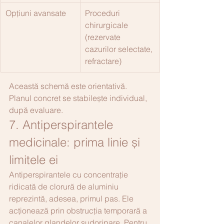
Opțiuni avansate
Proceduri 
chirurgicale 
(rezervate 
cazurilor selectate, 
refractare)
Această schemă este orientativă. 
Planul concret se stabilește individual, 
după evaluare.
7. Antiperspirantele 
medicinale: prima linie și 
limitele ei
Antiperspirantele cu concentrație 
ridicată de clorură de aluminiu 
reprezintă, adesea, primul pas. Ele 
acționează prin obstrucția temporară a 
canalelor glandelor sudoripare. Pentru 