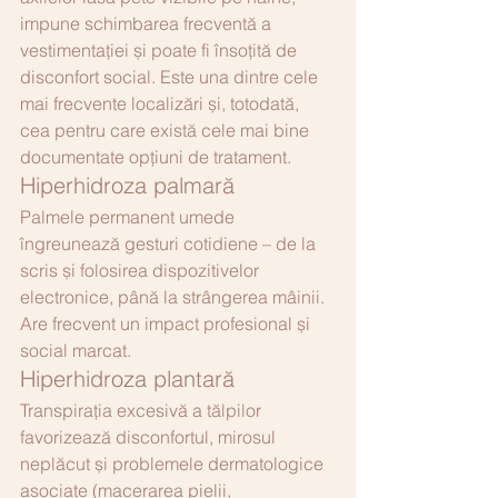
impune schimbarea frecventă a 
vestimentației și poate fi însoțită de 
disconfort social. Este una dintre cele 
mai frecvente localizări și, totodată, 
cea pentru care există cele mai bine 
documentate opțiuni de tratament.
Hiperhidroza palmară
Palmele permanent umede 
îngreunează gesturi cotidiene – de la 
scris și folosirea dispozitivelor 
electronice, până la strângerea mâinii. 
Are frecvent un impact profesional și 
social marcat.
Hiperhidroza plantară
Transpirația excesivă a tălpilor 
favorizează disconfortul, mirosul 
neplăcut și problemele dermatologice 
asociate (macerarea pielii, 