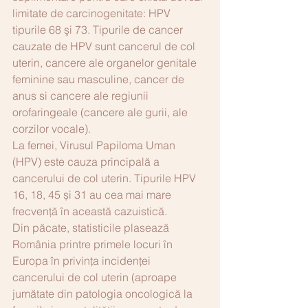
limitate de carcinogenitate: HPV 
tipurile 68 şi 73. Tipurile de cancer 
cauzate de HPV sunt cancerul de col 
uterin, cancere ale organelor genitale 
feminine sau masculine, cancer de 
anus si cancere ale regiunii 
orofaringeale (cancere ale gurii, ale 
corzilor vocale). 
La femei, Virusul Papiloma Uman 
(HPV) este cauza principală a 
cancerului de col uterin. Tipurile HPV 
16, 18, 45 și 31 au cea mai mare 
frecvență în această cazuistică.
Din păcate, statisticile plasează 
România printre primele locuri în 
Europa în privința incidenței 
cancerului de col uterin (aproape 
jumătate din patologia oncologică la 