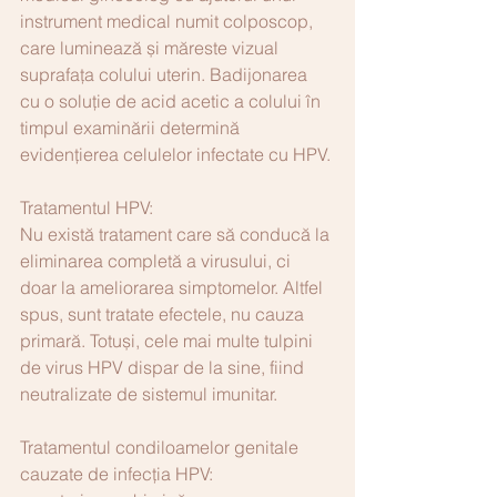
instrument medical numit colposcop, 
care luminează și măreste vizual 
suprafața colului uterin. Badijonarea 
cu o soluție de acid acetic a colului în 
timpul examinării determină 
evidențierea celulelor infectate cu HPV.
Tratamentul HPV:
Nu există tratament care să conducă la 
eliminarea completă a virusului, ci 
doar la ameliorarea simptomelor. Altfel 
spus, sunt tratate efectele, nu cauza 
primară. Totuși, cele mai multe tulpini 
de virus HPV dispar de la sine, fiind 
neutralizate de sistemul imunitar.
Tratamentul condiloamelor genitale 
cauzate de infecția HPV: 