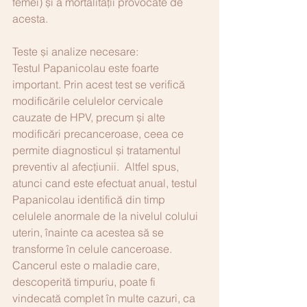
femei) și a mortalității provocate de 
acesta.  
Teste și analize necesare:
Testul Papanicolau este foarte 
important. Prin acest test se verifică 
modificările celulelor cervicale 
cauzate de HPV, precum și alte 
modificări precanceroase, ceea ce 
permite diagnosticul și tratamentul 
preventiv al afecțiunii.  Altfel spus, 
atunci cand este efectuat anual, testul 
Papanicolau identifică din timp 
celulele anormale de la nivelul colului 
uterin, înainte ca acestea să se 
transforme în celule canceroase. 
Cancerul este o maladie care, 
descoperită timpuriu, poate fi 
vindecată complet în multe cazuri, ca 