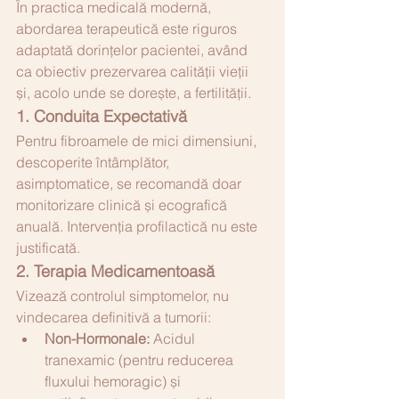
În practica medicală modernă, 
abordarea terapeutică este riguros 
adaptată dorințelor pacientei, având 
ca obiectiv prezervarea calității vieții 
și, acolo unde se dorește, a fertilității.
1. Conduita Expectativă
Pentru fibroamele de mici dimensiuni, 
descoperite întâmplător, 
asimptomatice, se recomandă doar 
monitorizare clinică și ecografică 
anuală. Intervenția profilactică nu este 
justificată.
2. Terapia Medicamentoasă
Vizează controlul simptomelor, nu 
vindecarea definitivă a tumorii:
Non-Hormonale:
 Acidul 
tranexamic (pentru reducerea 
fluxului hemoragic) și 