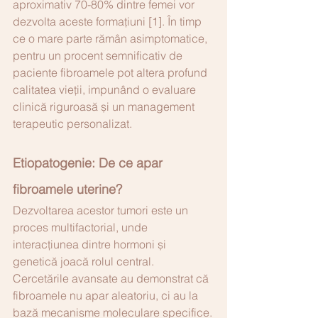
aproximativ 70-80% dintre femei vor 
dezvolta aceste formațiuni [1]. În timp 
ce o mare parte rămân asimptomatice, 
pentru un procent semnificativ de 
paciente fibroamele pot altera profund 
calitatea vieții, impunând o evaluare 
clinică riguroasă și un management 
terapeutic personalizat.
Etiopatogenie: De ce apar 
fibroamele uterine?
Dezvoltarea acestor tumori este un 
proces multifactorial, unde 
interacțiunea dintre hormoni și 
genetică joacă rolul central. 
Cercetările avansate au demonstrat că 
fibroamele nu apar aleatoriu, ci au la 
bază mecanisme moleculare specifice.