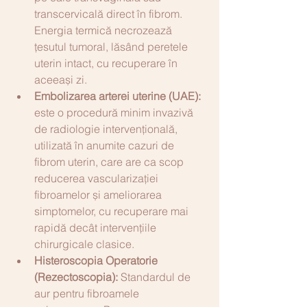
transcervicală direct în fibrom. 
Energia termică necrozează 
țesutul tumoral, lăsând peretele 
uterin intact, cu recuperare în 
aceeași zi.
Embolizarea arterei uterine (UAE): 
este o procedură minim invazivă 
de radiologie intervențională, 
utilizată în anumite cazuri de 
fibrom uterin, care are ca scop 
reducerea vascularizației 
fibroamelor și ameliorarea 
simptomelor, cu recuperare mai 
rapidă decât intervențiile 
chirurgicale clasice.
Histeroscopia Operatorie 
(Rezectoscopia):
 Standardul de 
aur pentru fibroamele 