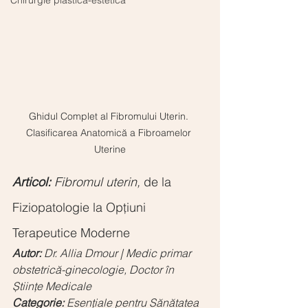
Chirurgie plastică-estetică
Ghidul Complet al Fibromului Uterin. 
Clasificarea Anatomică a Fibroamelor 
Uterine
Articol:
 Fibromul uterin, 
de la 
Fiziopatologie la Opțiuni 
Terapeutice Moderne
Autor:
 Dr. Allia Dmour | Medic primar 
obstetrică-ginecologie, Doctor în 
Științe Medicale
Categorie:
 Esențiale pentru Sănătatea 