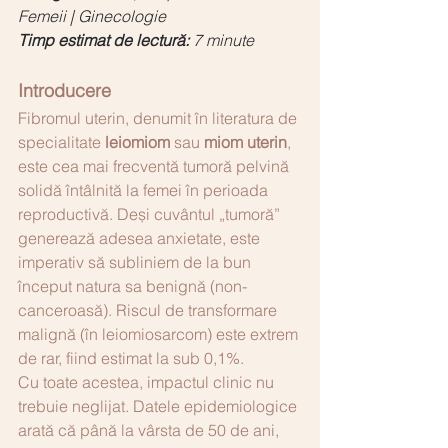
Femeii | Ginecologie 
Timp estimat de lectură: 
7 minute
Introducere
Fibromul uterin, denumit în literatura de 
specialitate 
leiomiom
 sau 
miom uterin
, 
este cea mai frecventă tumoră pelvină 
solidă întâlnită la femei în perioada 
reproductivă. Deși cuvântul „tumoră” 
generează adesea anxietate, este 
imperativ să subliniem de la bun 
început natura sa benignă (non-
canceroasă). Riscul de transformare 
malignă (în leiomiosarcom) este extrem 
de rar, fiind estimat la sub 0,1%.
Cu toate acestea, impactul clinic nu 
trebuie neglijat. Datele epidemiologice 
arată că până la vârsta de 50 de ani, 