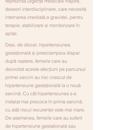
reprezintă urgențe medicale majore, 
deseori interdisciplinare, care necesită 
internarea imediată a gravidei, pentru 
terapie, stabilizare și monitorizare în 
spital. 
Deși, de obicei, hipertensiunea 
gestațională și preeclampsia dispar 
după naștere, femeile care au 
dezvoltat aceste afecțiuni pe parcursul 
primei sarcini au risc crescut de 
hipertensiune gestațională la o nouă 
sarcină. Cu cât hipertensiunea s-a 
instalat mai precoce în prima sarcină, 
cu atât riscul recurenței este mai mare. 
De asemenea, femeile care au suferit 
de hipertensiune gestațională sau 