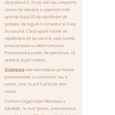
de proteină în 24 de ore) sau simptome 
clinice de afectare a organelor ţintă 
apărute după 20 de săptămâni de 
gestaţie, de regulă în trimestrul al 3-lea 
de sarcină. Când apare înainte de 
săptămâna 32 de sarcină, este numită 
preeclampsie cu debut precoce. 
Preeclampsia poate, de asemenea, să 
apară și după naștere. 
Eclampsia
 este dezvoltarea pe fondul 
preeclampsiei a convulsiilor sau a 
comei, care nu pot fi atribuite altor 
cauze. 
Conform Organizației Mondiale a 
Sănătății, la nivel global, preeclampsia 