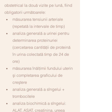
obstetrical la două vizite pe lună, fiind 
obligatorii următoarele:
măsurarea tensiunii arteriale 
(repetată la intervale de timp) 
analiza generală a urinei pentru 
determinarea proteinuriei 
(cercetarea cantităţii de proteină 
în urina colectată timp de 24 de 
ore) 
măsurarea înălţimii fundului uterin 
şi completarea graficului de 
creştere
analiza generală a sîngelui + 
trombocitele
analiza biochimică a sîngelui: 
ALAT, ASAT, creatinina, ureea