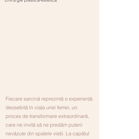
Chirurgie plastică-estetică
Fiecare sarcină reprezintă o experiență 
deosebită în viața unei femei, un 
proces de transformare extraordinară, 
care ne invită să ne predăm puterii 
nevăzute din spatele vieții. La capătul 