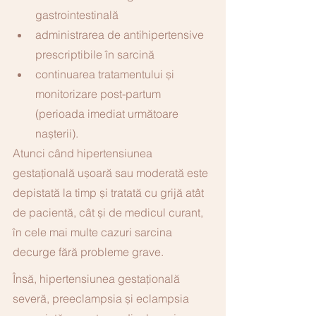
gastrointestinală
administrarea de antihipertensive 
prescriptibile în sarcină
continuarea tratamentului și 
monitorizare post-partum 
(perioada imediat următoare 
nașterii). 
Atunci când hipertensiunea 
gestațională ușoară sau moderată este 
depistată la timp și tratată cu grijă atât 
de pacientă, cât și de medicul curant, 
în cele mai multe cazuri sarcina 
decurge fără probleme grave.
Însă, hipertensiunea gestațională 
severă, preeclampsia și eclampsia 