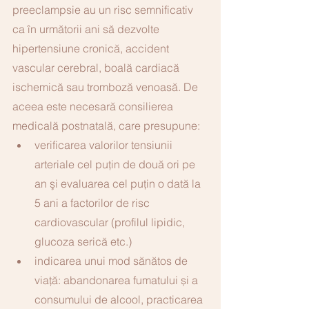
preeclampsie au un risc semnificativ 
ca în următorii ani să dezvolte 
hipertensiune cronică, accident 
vascular cerebral, boală cardiacă 
ischemică sau tromboză venoasă. De 
aceea este necesară consilierea 
medicală postnatală, care presupune: 
verificarea valorilor tensiunii 
arteriale cel puţin de două ori pe 
an şi evaluarea cel puţin o dată la 
5 ani a factorilor de risc 
cardiovascular (profilul lipidic, 
glucoza serică etc.)
indicarea unui mod sănătos de 
viaţă: abandonarea fumatului și a 
consumului de alcool, practicarea 