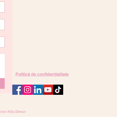
Politică de confidențialitate
ctor Allia Dmour