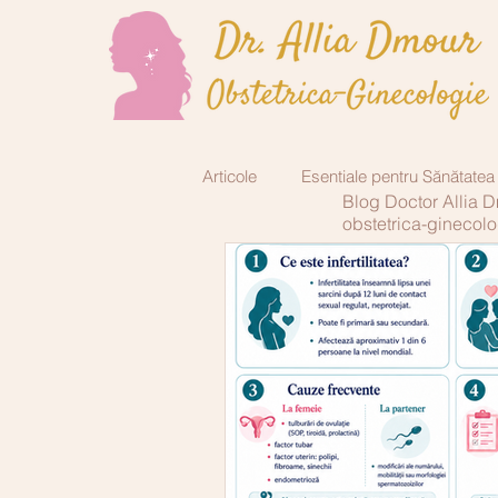
Articole
Esentiale pentru Sănătatea
Blog Doctor Allia 
obstetrica-ginecolo
Endocrinologie
Chirurgie plas