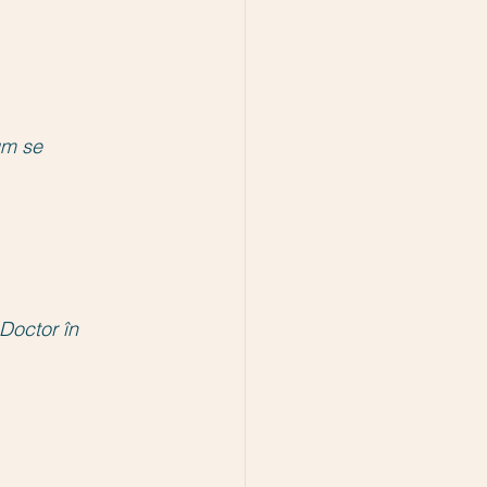
um se 
Doctor în 