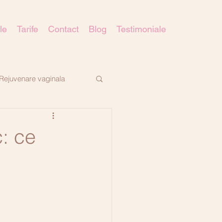
le
Tarife
Contact
Blog
Testimoniale
Rejuvenare vaginala
: ce