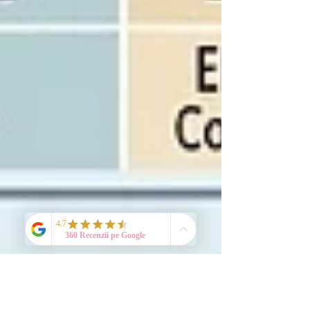
Dr. Allia Dmour