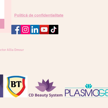
Politică de confidențialitate
ctor Allia Dmour