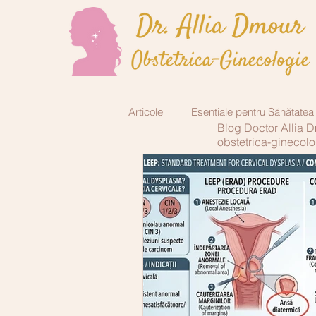
Articole
Esentiale pentru Sănătatea
Blog Doctor Allia 
obstetrica-ginecolo
Endocrinologie
Chirurgie plas