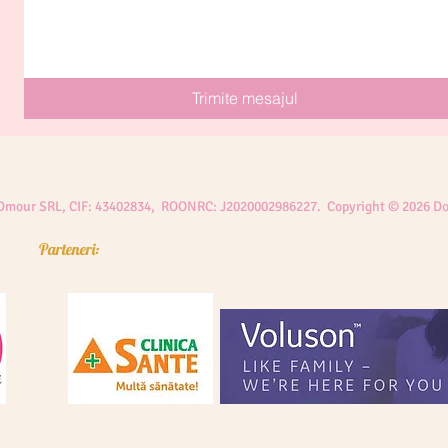
Trimite mesajul
 Dmour SRL, CIF: 43402834, ROONRC: J2020002986227. Copyright © 2026 Do
Parteneri: