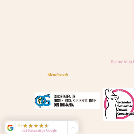
Doctor Allia
Membru al: