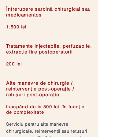
Întrerupere sarcină chirurgical sau
medicamentos
1.500 lei
Tratamente injectabile, perfuzabile,
extracție fire postoperatorii
200 lei
Alte manevre de chirurgie /
reintervenție post-operație /
retușuri post-operație
începând de la 500 lei, în funcție
de complexitate
Serviciu pentru alte manevre
chirurgicale, reintervenții sau retușuri