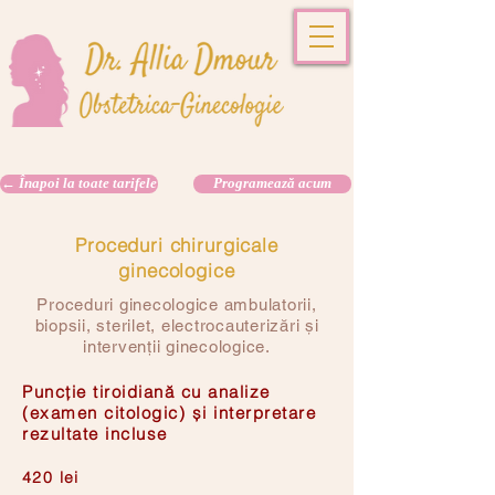
← Înapoi la toate tarifele
Programează acum
Proceduri chirurgicale
ginecologice
Proceduri ginecologice ambulatorii,
biopsii, sterilet, electrocauterizări și
intervenții ginecologice.
Puncție tiroidiană cu analize
(examen citologic) și interpretare
rezultate incluse
420 lei