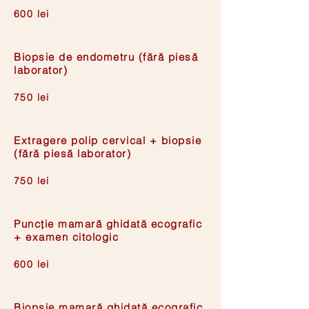
600 lei
Biopsie de endometru (fără piesă
laborator)
750 lei
Extragere polip cervical + biopsie
(fără piesă laborator)
750 lei
Puncție mamară ghidată ecografic
+ examen citologic
600 lei
Biopsie mamară ghidată ecografic