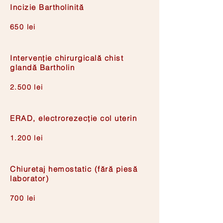
Incizie Bartholinită
650 lei
Intervenție chirurgicală chist
glandă Bartholin
2.500 lei
ERAD, electrorezecție col uterin
1.200 lei
Chiuretaj hemostatic (fără piesă
laborator)
700 lei