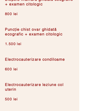
+ examen citologic
800 lei
Puncție chist ovar ghidată
ecografic + examen citologic
1.500 lei
Electrocauterizare condiloame
600 lei
Electrocauterizare leziune col
uterin
500 lei