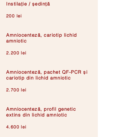
Instilație / ședință
200 lei
Amniocenteză, cariotip lichid
amniotic
2.200 lei
Amniocenteză, pachet QF-PCR și
cariotip din lichid amniotic
2.700 lei
Amniocenteză, profil genetic
extins din lichid amniotic
4.600 lei