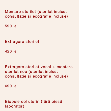
Montare sterilet (sterilet inclus,
consultație și ecografie incluse)
590 lei
Extragere sterilet
420 lei
Extragere sterilet vechi + montare
sterilet nou (sterilet inclus,
consultație și ecografie incluse)
690 lei
Biopsie col uterin (fără piesă
laborator)