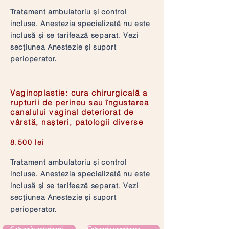
Tratament ambulatoriu și control
incluse. Anestezia specializată nu este
inclusă și se tarifează separat. Vezi
secțiunea Anestezie și suport
perioperator.
Vaginoplastie: cura chirurgicală a
rupturii de perineu sau îngustarea
canalului vaginal deteriorat de
vârstă, nașteri, patologii diverse
8.500 lei
Tratament ambulatoriu și control
incluse. Anestezia specializată nu este
inclusă și se tarifează separat. Vezi
secțiunea Anestezie și suport
perioperator.