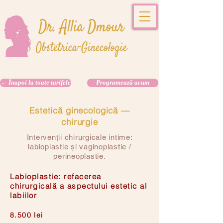
← Înapoi la toate tarifele
Programează acum
Estetică ginecologică —
chirurgie
Intervenții chirurgicale intime:
labioplastie și vaginoplastie /
perineoplastie.
Labioplastie: refacerea
chirurgicală a aspectului estetic al
labiilor
8.500 lei