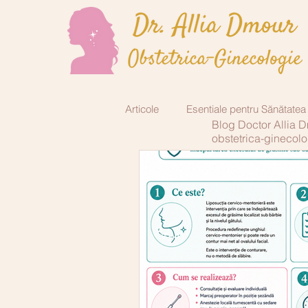
Articole
Esentiale pentru Sănătatea
Blog Doctor Allia 
obstetrica-ginecolo
Endocrinologie
Chirurgie plas