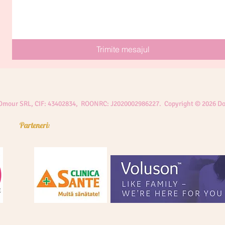
Trimite mesajul
 Dmour SRL, CIF: 43402834, ROONRC: J2020002986227. Copyright © 2026 Do
Parteneri: