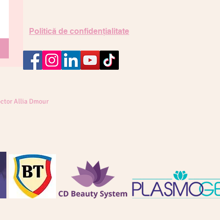
Politică de confidențialitate
ctor Allia Dmour