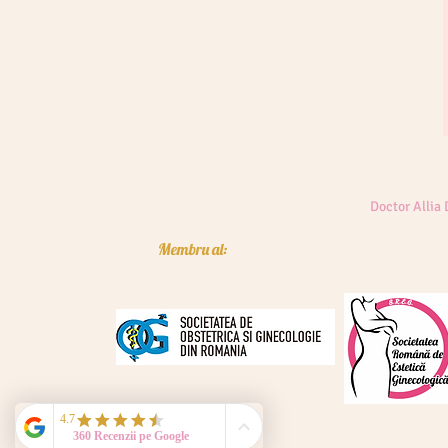
Doctor Allia
Membru al: