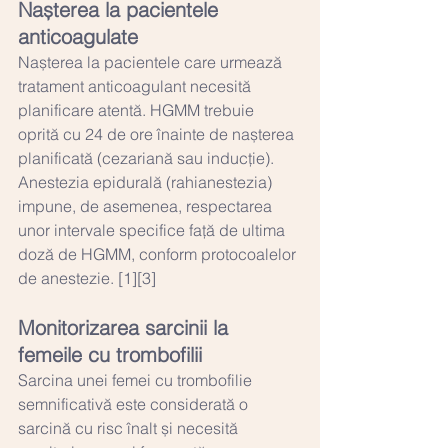
Nașterea la pacientele 
anticoagulate
Nașterea la pacientele care urmează 
tratament anticoagulant necesită 
planificare atentă. HGMM trebuie 
oprită cu 24 de ore înainte de nașterea 
planificată (cezariană sau inducție). 
Anestezia epidurală (rahianestezia) 
impune, de asemenea, respectarea 
unor intervale specifice față de ultima 
doză de HGMM, conform protocoalelor 
de anestezie. [1][3]
Monitorizarea sarcinii la 
femeile cu trombofilii
Sarcina unei femei cu trombofilie 
semnificativă este considerată o 
sarcină cu risc înalt și necesită 