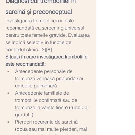
Diagnosticul trombofiliei în 
sarcină și preconceptual
Investigarea trombofiliei nu este 
recomandată ca screening universal 
pentru toate femeile gravide. Evaluarea 
se indică selectiv, în funcție de 
contextul clinic. [3][8]
Situații în care investigarea trombofiliei 
este recomandată:
Antecedente personale de 
tromboză venoasă profundă sau 
embolie pulmonară
Antecedente familiale de 
trombofilie confirmată sau de 
tromboze la vârste tinere (rude de 
gradul I)
Pierderi recurente de sarcină 
(două sau mai multe pierderi, mai 