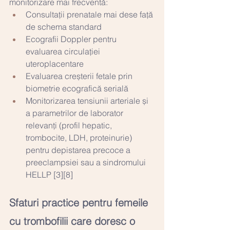
monitorizare mai frecventă:
Consultații prenatale mai dese față 
de schema standard
Ecografii Doppler pentru 
evaluarea circulației 
uteroplacentare
Evaluarea creșterii fetale prin 
biometrie ecografică serială
Monitorizarea tensiunii arteriale și 
a parametrilor de laborator 
relevanți (profil hepatic, 
trombocite, LDH, proteinurie) 
pentru depistarea precoce a 
preeclampsiei sau a sindromului 
HELLP [3][8]
Sfaturi practice pentru femeile 
cu trombofilii care doresc o 