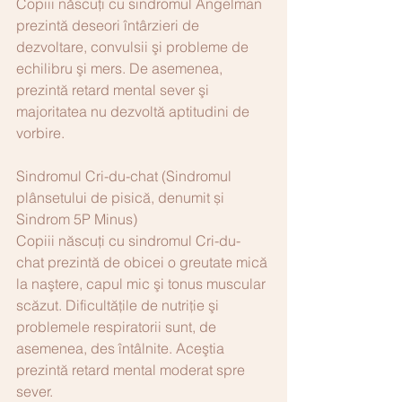
Copiii născuţi cu sindromul Angelman 
prezintă deseori întârzieri de 
dezvoltare, convulsii şi probleme de 
echilibru şi mers. De asemenea, 
prezintă retard mental sever şi 
majoritatea nu dezvoltă aptitudini de 
vorbire.
Sindromul Cri-du-chat (Sindromul 
plânsetului de pisică, denumit și 
Sindrom 5P Minus)
Copiii născuţi cu sindromul Cri-du-
chat prezintă de obicei o greutate mică 
la naştere, capul mic şi tonus muscular 
scăzut. Dificultăţile de nutriţie şi 
problemele respiratorii sunt, de 
asemenea, des întâlnite. Aceştia 
prezintă retard mental moderat spre 
sever.