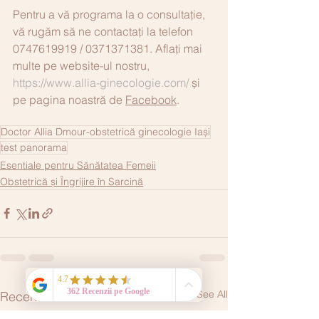
Pentru a vă programa la o consultație, 
vă rugăm să ne contactați la telefon 
0747619919 / 0371371381. Aflați mai 
multe pe website-ul nostru, 
https://www.allia-ginecologie.com/
și 
pe pagina noastră de 
Facebook
. 
Doctor Allia Dmour-obstetrică ginecologie Iași
test panorama
Esentiale pentru Sănătatea Femeii
Obstetrică și Îngrijire în Sarcină
See All
Recent Posts