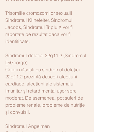
Trisomiile cromozomilor sexualli
Sindromul Klinefelter, Sindromul 
Jacobs, Sindromul Triplu X vor fi 
raportate pe rezultat daca vor fi 
identificate.
Sindromul deleției 22q11.2 (Sindromul 
DiGeorge)
Copiii născuţi cu sindromul deleţiei 
22q11.2 prezintă deseori afecțiuni 
cardiace, afecţiuni ale sistemului 
imunitar şi retard mental uşor spre 
moderat. De asemenea, pot suferi de 
probleme renale, probleme de nutriţie 
şi convulsii.
Sindromul Angelman