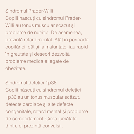
Sindromul Prader-Willi
Copiii născuţi cu sindromul Prader-
Willi au tonus muscular scăzut şi 
probleme de nutriţie. De asemenea, 
prezintă retard mental. Atât în perioada 
copilăriei, cât şi la maturitate, iau rapid 
în greutate şi deseori dezvoltă 
probleme medicale legate de 
obezitate.
Sindromul deleției 1p36
Copiii născuţi cu sindromul deleţiei 
1p36 au un tonus muscular scăzut, 
defecte cardiace şi alte defecte 
congenitale, retard mental şi probleme 
de comportament. Circa jumătate 
dintre ei prezintă convulsii.