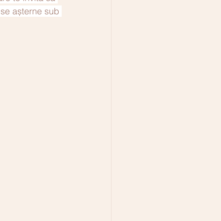
l se așterne sub 