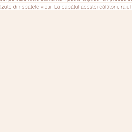
zute din spatele vieții. La capătul acestei călătorii, raiu